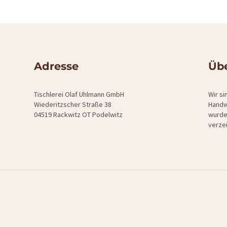
Adresse
Übe
Tischlerei Olaf Uhlmann GmbH
Wir si
Wiederitzscher Straße 38
Handw
04519 Rackwitz OT Podelwitz
wurde
verze