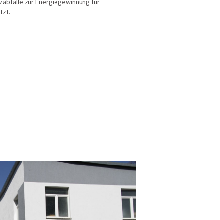
lzabfälle zur Energiegewinnung für
tzt.