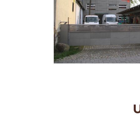
REFERENZEN
ÜBER UNS
KONTAKT
U