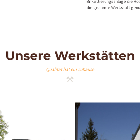
Brikettierungsanlage die Ho
die gesamte Werkstatt genu
Unsere Werkstätten
Qualität hat ein Zuhause