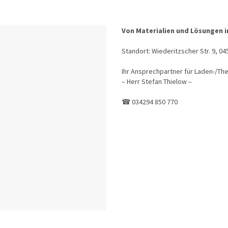
Von Materialien und Lösungen i
Standort: Wiederitzscher Str. 9, 0
Ihr Ansprechpartner für Laden-/T
– Herr Stefan Thielow –
☎
034294 850 770