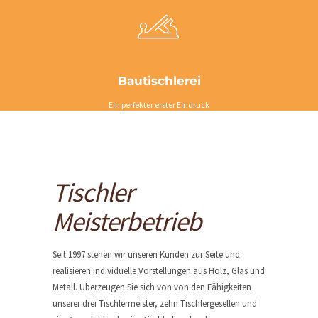
Bautischlerei
Ein perfekter erster Eindruck
Tischler
L
Meisterbetrieb
E
I
Seit 1997 stehen wir unseren Kunden zur Seite und
S
realisieren individuelle Vorstellungen aus Holz, Glas und
Metall. Überzeugen Sie sich von von den Fähigkeiten
T
unserer drei Tischlermeister, zehn Tischlergesellen und
U