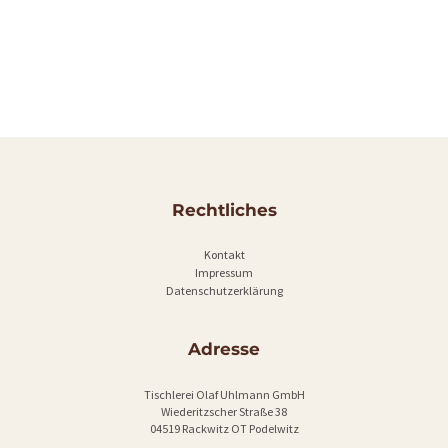
Rechtliches
Kontakt
Impressum
Datenschutzerklärung
Adresse
Tischlerei Olaf Uhlmann GmbH
Wiederitzscher Straße 38
04519 Rackwitz OT Podelwitz