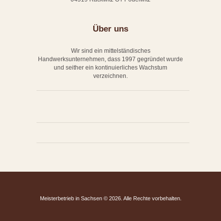
T
Über uns
Wir sind ein mittelständisches
Handwerksunternehmen, dass 1997 gegründet wurde
und seither ein kontinuierliches Wachstum
verzeichnen.
Meisterbetrieb in Sachsen © 2026. Alle Rechte vorbehalten.